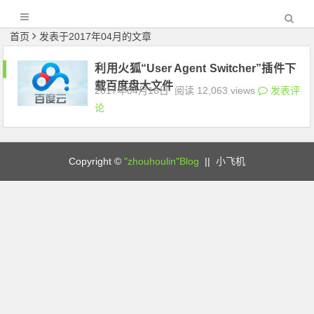
首页
发表于2017年04月的文章
利用火狐“User Agent Switcher”插件下
载百度盘大文件
2017年04月16日
阅读 12,063 views
发表评
论
Copyright ©
"zhouhoulin"Blog
||
小飞机