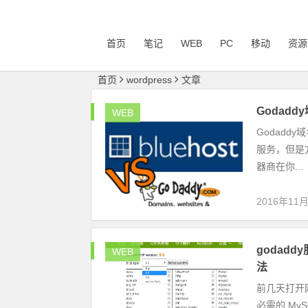
首页
笔记
WEB
PC
移动
资源
首页
wordpress
文章
Godadd
WEB
Godadd
服务，但是
器商在你...
2016年11
godadd
WEB
法
前几天打开网站
必需的 MySQ