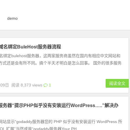
demo
y域名绑定BuleHost服务器流程
y域名绑定bulehost服务器，这两家服务商虽然在国内有相应中文网站和
方式还是会有所不同。搞个半天才明白是怎么回事。 国外的很多服务
阅读全文
月09日
阅读 8,373 views
1
y服务器“提示PHP似乎没有安装运行WordPress…..”解决办
显示“godaddy服务器您的 PHP 似乎没有安装运行 WordPress 所
L 扩展”当然或是“godaddy服务器Your PH...