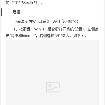
的L2TP/IPSec服务了。
连接
下面演示为Win11系统电脑上使用服务：
1、按键盘「Win+I」组合键打开系统“设置”，左侧点
击“网络和Internet”，右侧选择“VP”进入，如下图；