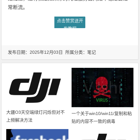
常断流。
点击赞赏送开
发教程
发布日期：2025年12月03日 所属分类：
笔记
大疆O3天空端绿灯闪烁但对不
一个关于win10/win11/复制和粘
上频解决方法
贴的内容不一致的病毒