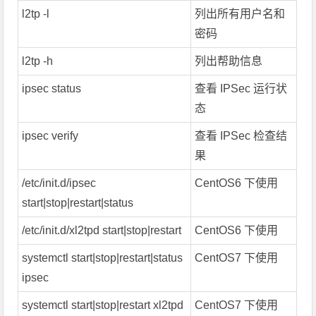
l2tp -l
列出所有用户名和
密码
l2tp -h
列出帮助信息
ipsec status
查看 IPSec 运行状
态
ipsec verify
查看 IPSec 检查结
果
/etc/init.d/ipsec
CentOS6 下使用
start|stop|restart|status
/etc/init.d/xl2tpd start|stop|restart
CentOS6 下使用
systemctl start|stop|restart|status
CentOS7 下使用
ipsec
systemctl start|stop|restart xl2tpd
CentOS7 下使用