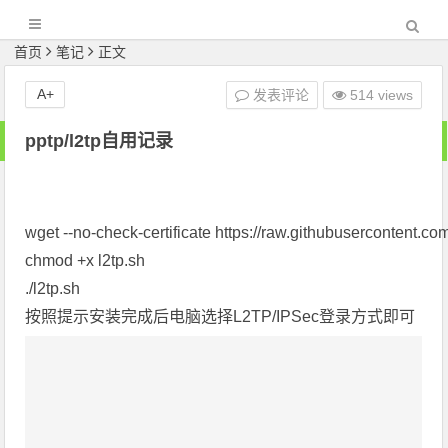
首页
笔记
正文
A+
发表评论
514 views
pptp/l2tp自用记录
wget --no-check-certificate https://raw.githubusercontent.co
chmod +x l2tp.sh

./l2tp.sh

按照提示安装完成后电脑选择L2TP/IPSec登录方式即可