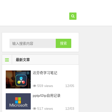
搜索
最新文章
达芬奇学习笔记
559 views
12/05
pptp/l2tp自用记录
517 views
12/03