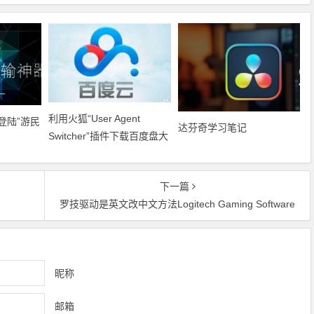
利用火狐“User Agent
拟登陆”游民
达芬奇学习笔记
Switcher”插件下载百度盘大
文件
下一篇
罗技驱动是英文改中文方法Logitech Gaming Software
昵称
邮箱