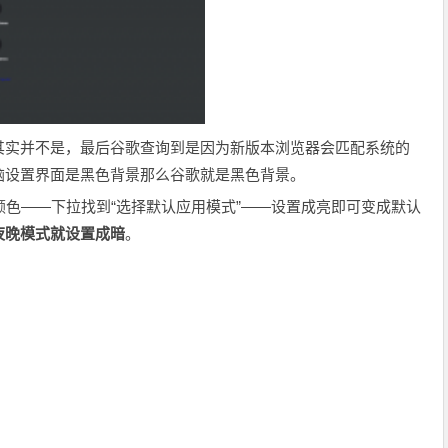
其实并不是，最后谷歌查询到是因为新版本浏览器会匹配系统的
脑设置界面是黑色背景那么谷歌就是黑色背景。
——颜色——下拉找到“选择默认应用模式”——设置成亮即可变成默认
夜晚模式就设置成暗
。