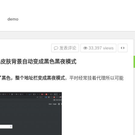
demo
发表评论
33,397 views
器皮肤背景自动变成黑色黑夜模式
了黑色，整个地址栏变成黑夜模式
，平时经常挂着代理所以可能