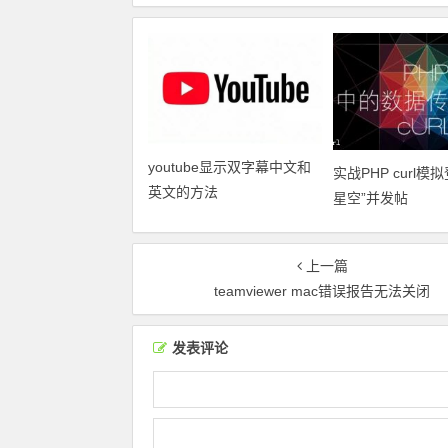
youtube显示双字幕中文和
实战PHP curl模
英文的方法
星空”并发帖
上一篇
teamviewer mac错误报告无法关闭
发表评论