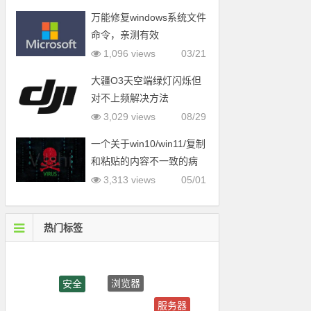
万能修复windows系统文件
命令，亲测有效
1,096 views
03/21
大疆O3天空端绿灯闪烁但
对不上频解决方法
3,029 views
08/29
一个关于win10/win11/复制
和粘贴的内容不一致的病
毒
3,313 views
05/01
热门标签
浏览器
安全
服务器