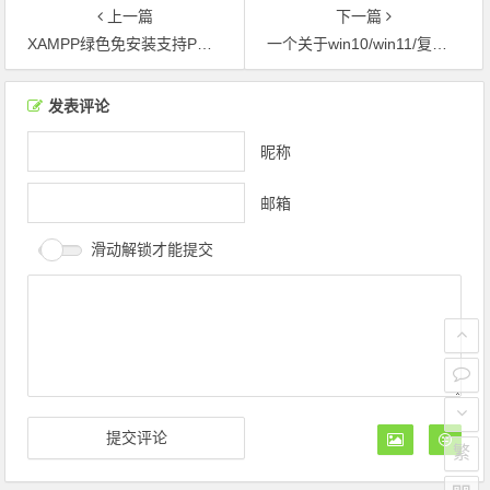
上一篇
下一篇
XAMPP绿色免安装支持PHP5.3、5.6及7.0一键切换
一个关于win10/win11/复制和粘贴的内容不一致的病毒
文章导航
发表评论
昵称
邮箱
滑动解锁才能提交
繁