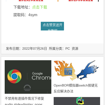
下载地址：
点击下载
提取码：4sym
点击赞赏送开
发教程
发布日期：2022年07月26日 所属分类：
PC
资源
OpenBOR模拟器switch按键无
反应解决办法
不禁用有道插件情况下修复
audio style=display: none;