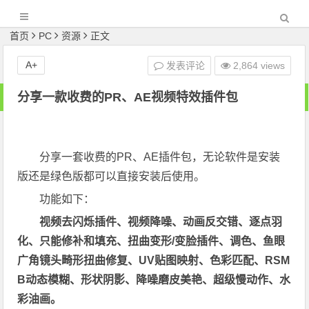
首页
PC
资源
正文
A+
发表评论
2,864 views
分享一款收费的PR、AE视频特效插件包
分享一套收费的PR、AE插件包，无论软件是安装
版还是绿色版都可以直接安装后使用。
功能如下：
视频去闪烁插件、视频降噪、动画反交错、逐点羽
化、只能修补和填充、扭曲变形/变脸插件、调色、鱼眼
广角镜头畸形扭曲修复、UV贴图映射、色彩匹配、RSM
B动态模糊、形状阴影、降噪磨皮美艳、超级慢动作、水
彩油画。